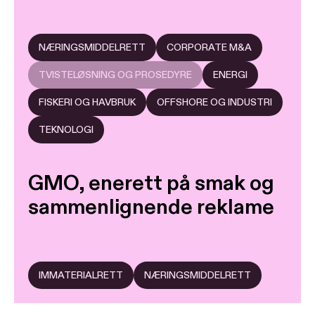
NÆRINGSMIDDELRETT
CORPORATE M&A
TVISTELØSNING OG PROSEDYRE
ENERGI
FISKERI OG HAVBRUK
OFFSHORE OG INDUSTRI
TEKNOLOGI
GMO, enerett på smak og
sammenlignende reklame
IMMATERIALRETT
NÆRINGSMIDDELRETT