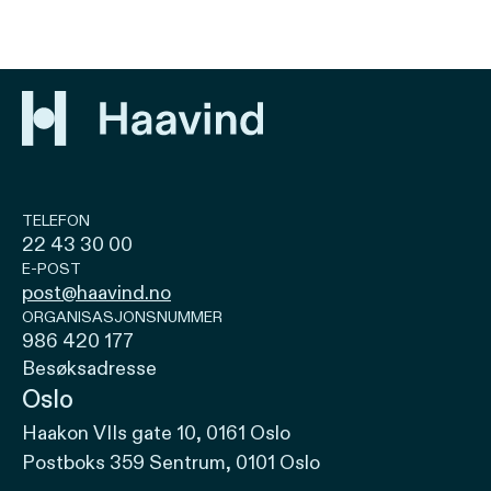
TELEFON
22 43 30 00
E-POST
post@haavind.no
ORGANISASJONSNUMMER
986 420 177
Besøksadresse
Oslo
Haakon VIIs gate 10, 0161 Oslo
Postboks 359 Sentrum, 0101 Oslo