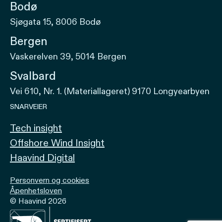
Bodø
Sjøgata 15, 8006 Bodø
Bergen
Vaskerelven 39, 5014 Bergen
Svalbard
Vei 610, Nr. 1. (Materiallageret) 9170 Longyearbyen
SNARVEIER
Tech insight
Offshore Wind Insight
Haavind Digital
Personvern og cookies
Åpenhetsloven
© Haavind 2026