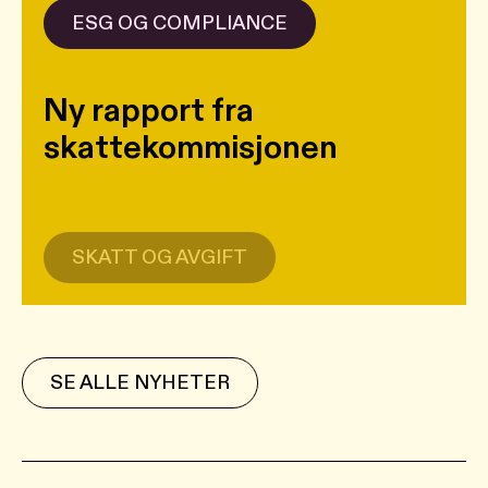
ESG OG COMPLIANCE
Ny rapport fra
skattekommisjonen
SKATT OG AVGIFT
SE ALLE NYHETER