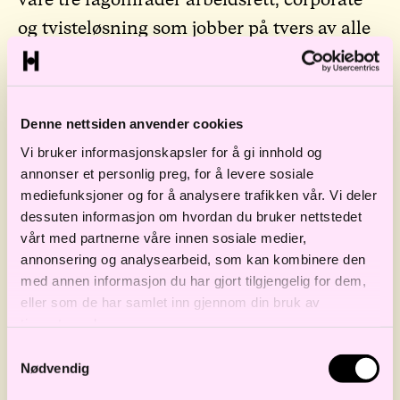
og tvisteløsning som jobber på tvers av alle
bransjene.
Denne nettsiden anvender cookies
BLI KJENT MED VÅRE BRANSJER
Vi bruker informasjonskapsler for å gi innhold og
annonser et personlig preg, for å levere sosiale
mediefunksjoner og for å analysere trafikken vår. Vi deler
dessuten informasjon om hvordan du bruker nettstedet
vårt med partnerne våre innen sosiale medier,
annonsering og analysearbeid, som kan kombinere den
med annen informasjon du har gjort tilgjengelig for dem,
eller som de har samlet inn gjennom din bruk av
tjenestene deres.
Samtykkevalg
Nødvendig