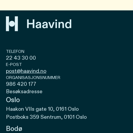
TELEFON
22 43 30 00
E-POST
post@haavind.no
ORGANISASJONSNUMMER
986 420 177
Besøksadresse
Oslo
Haakon VIIs gate 10, 0161 Oslo
Postboks 359 Sentrum, 0101 Oslo
Bodø