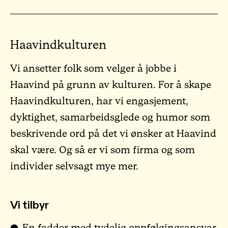
Haavindkulturen
Vi ansetter folk som velger å jobbe i
Haavind på grunn av kulturen. For å skape
Haavindkulturen, har vi engasjement,
dyktighet, samarbeidsglede og humor som
beskrivende ord på det vi ønsker at Haavind
skal være. Og så er vi som firma og som
individer selvsagt mye mer.
Vi tilbyr
En fadder med tydelig oppfølgingsansvar