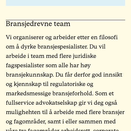
Bransjedrevne team
Vi organiserer og arbeider etter en filosofi
om å dyrke bransjespesialister. Du vil
arbeide i team med flere juridiske
fagspesialister som alle har høy
bransjekunnskap. Du får derfor god innsikt
og kjennskap til regulatoriske og
markedsmessige bransjeforhold. Som et
fullservice advokatselskap gir vi deg også
mulighehten til å arbeide med flere bransjer
og fagområder, samt i eller sammen med
våre tre fagområder arbeidsrett, corporate