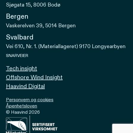
Sjøgata 15, 8006 Bodø
Bergen
Vaskerelven 39, 5014 Bergen
Svalbard
Vei 610, Nr. 1. (Materiallageret) 9170 Longyearbyen
SNARVEIER
Tech insight
Offshore Wind Insight
Haavind Digital
Personvern og cookies
Åpenhetsloven
© Haavind 2026