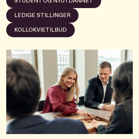
STUDENT OG NYUTDANNET
LEDIGE STILLINGER
KOLLOKVIETILBUD