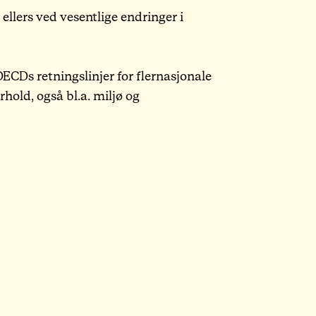
 ellers ved vesentlige endringer i
ECDs retningslinjer for flernasjonale
hold, også bl.a. miljø og