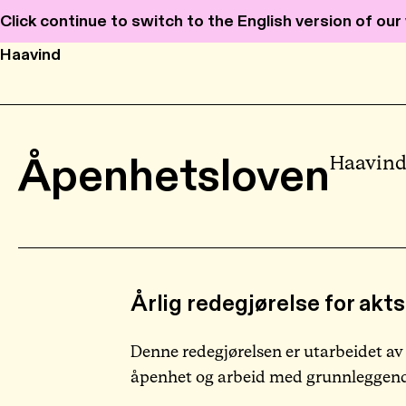
Click continue to switch to the English version of ou
Haavind
Åpenhetsloven
Haavinds
Årlig redegjørelse for ak
Denne redegjørelsen er utarbeidet av
åpenhet og arbeid med grunnleggende