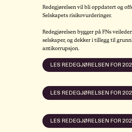
Redegjørelsen vil bli oppdatert og offe
Selskapets risikovurderinger.
Redegjørelsen bygger på FNs veileden
selskaper, og dekker i tillegg til gr
antikorrupsjon.
LES REDEGJØRELSEN FOR 202
LES REDEGJØRELSEN FOR 202
LES REDEGJØRELSEN FOR 202