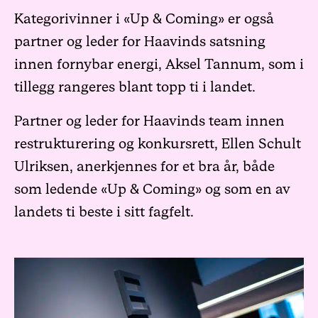
Kategorivinner i «Up & Coming» er også
partner og leder for Haavinds satsning
innen fornybar energi,
Aksel Tannum
, som i
tillegg rangeres blant topp ti i landet.
Partner og leder for Haavinds team innen
restrukturering og konkursrett,
Ellen Schult
Ulriksen
, anerkjennes for et bra år, både
som ledende «Up & Coming» og som en av
landets ti beste i sitt fagfelt.