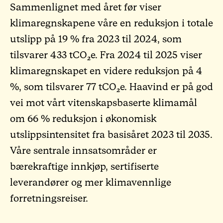
Sammenlignet med året før viser
klimaregnskapene våre en reduksjon i totale
utslipp på 19 % fra 2023 til 2024, som
tilsvarer 433 tCO₂e. Fra 2024 til 2025 viser
klimaregnskapet en videre reduksjon på 4
%, som tilsvarer 77 tCO₂e. Haavind er på god
vei mot vårt vitenskapsbaserte klimamål
om 66 % reduksjon i økonomisk
utslippsintensitet fra basisåret 2023 til 2035.
Våre sentrale innsatsområder er
bærekraftige innkjøp, sertifiserte
leverandører og mer klimavennlige
forretningsreiser.