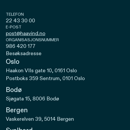
TELEFON
22 43 30 00
E-POST
post@haavind.no
ORGANISASJONSNUMMER
986 420 177
Besøksadresse
Oslo
Haakon VIIs gate 10, 0161 Oslo
Postboks 359 Sentrum, 0101 Oslo
Bodø
Sjøgata 15, 8006 Bodø
Bergen
Vaskerelven 39, 5014 Bergen