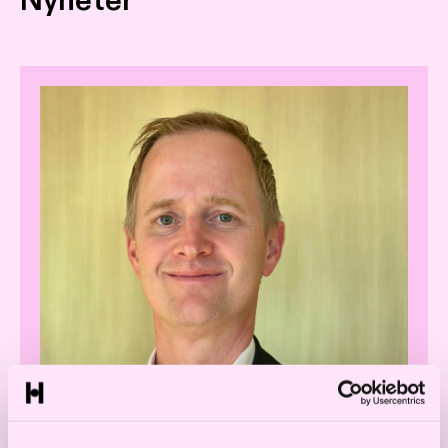
Nyheter
Velkommen til Halvor