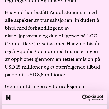
tegningsretter i AqualisBraemar.
Haavind har bistått AqualisBraemar med
alle aspekter av transaksjonen, inkludert å
bistå med forhandlingene av
aksjekjøpsavtale og due diligence på LOC
Group i flere jurisdiksjoner. Haavind bistår
også AqualisBraemar med finansieringen
av oppkjøpet gjennom en rettet emisjon på
USD 15 millioner og et etterfølgende tilbud
på opptil USD 3,5 millioner.
Gjennomføringen av transaksjonen
forventes å finne sted innen utgangen av
desember 2020.