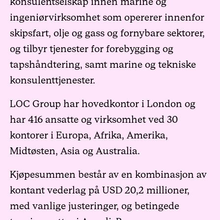
konsulentselskap innen marine og
ingeniørvirksomhet som opererer innenfor
skipsfart, olje og gass og fornybare sektorer,
og tilbyr tjenester for forebygging og
tapshåndtering, samt marine og tekniske
konsulenttjenester.
LOC Group har hovedkontor i London og
har 416 ansatte og virksomhet ved 30
kontorer i Europa, Afrika, Amerika,
Midtøsten, Asia og Australia.
Kjøpesummen består av en kombinasjon av
kontant vederlag på USD 20,2 millioner,
med vanlige justeringer, og betingede