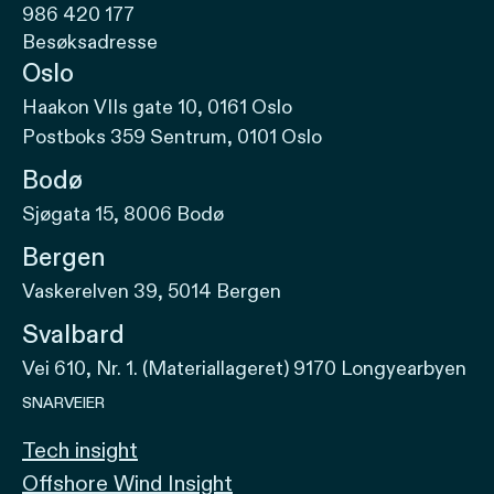
986 420 177
Besøksadresse
Oslo
Haakon VIIs gate 10, 0161 Oslo
Postboks 359 Sentrum, 0101 Oslo
Bodø
Sjøgata 15, 8006 Bodø
Bergen
Vaskerelven 39, 5014 Bergen
Svalbard
Vei 610, Nr. 1. (Materiallageret) 9170 Longyearbyen
SNARVEIER
Tech insight
Offshore Wind Insight