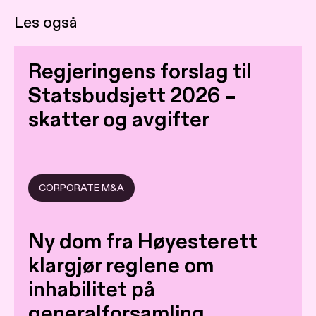
Les også
Regjeringens forslag til
Statsbudsjett 2026 –
skatter og avgifter
CORPORATE M&A
Ny dom fra Høyesterett
klargjør reglene om
inhabilitet på
generalforsamling