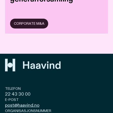
CORPORATE M&A
TELEFON
22 43 30 00
E-POST
post@haavind.no
ORGANISASJONSNUMMER