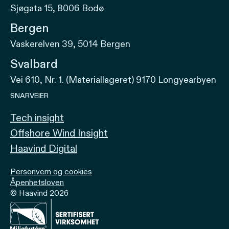
Sjøgata 15, 8006 Bodø
Bergen
Vaskerelven 39, 5014 Bergen
Svalbard
Vei 610, Nr. 1. (Materiallageret) 9170 Longyearbyen
SNARVEIER
Tech insight
Offshore Wind Insight
Haavind Digital
Personvern og cookies
Åpenhetsloven
© Haavind 2026