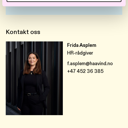
Kontakt oss
Frida Asplem
HR-rådgiver
f.asplem@haavind.no
+47 452 36 385