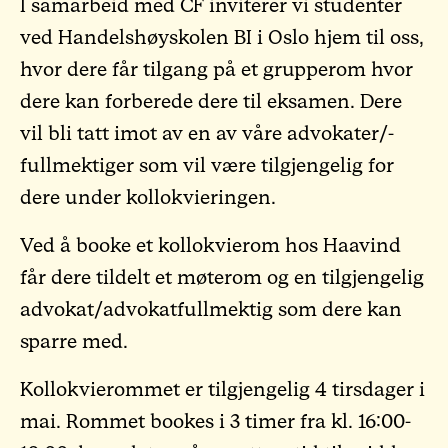
I samarbeid med CF inviterer vi studenter
ved Handelshøyskolen BI i Oslo hjem til oss,
hvor dere får tilgang på et grupperom hvor
dere kan forberede dere til eksamen. Dere
vil bli tatt imot av en av våre advokater/-
fullmektiger som vil være tilgjengelig for
dere under kollokvieringen.
Ved å booke et kollokvierom hos Haavind
får dere tildelt et møterom og en tilgjengelig
advokat/advokatfullmektig som dere kan
sparre med.
Kollokvierommet er tilgjengelig 4 tirsdager i
mai. Rommet bookes i 3 timer fra kl. 16:00-