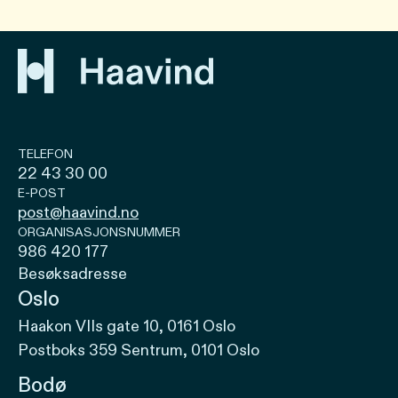
TELEFON
22 43 30 00
E-POST
post@haavind.no
ORGANISASJONSNUMMER
986 420 177
Besøksadresse
Oslo
Haakon VIIs gate 10, 0161 Oslo
Postboks 359 Sentrum, 0101 Oslo
Bodø