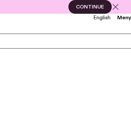
CONTINUE
English
Meny
NB
EN