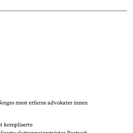
v Norges mest erfarne advokater innen
st kompliserte