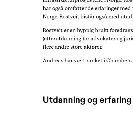
infrastrukturprosjektene i Norge. Rost
har også omfattende erfaringer med f
Norge. Rostveit bistår også med utar
Rostveit er en hyppig brukt foredrags
(etterutdanning for advokater og juri
flere andre store aktører.
Andreas har vært ranket i Chambers a
Utdanning og erfaring