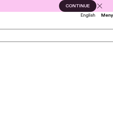
CONTINUE
English
Meny
NB
EN