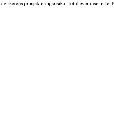
virkerens prosjekteringsrisiko i totalleveranser etter