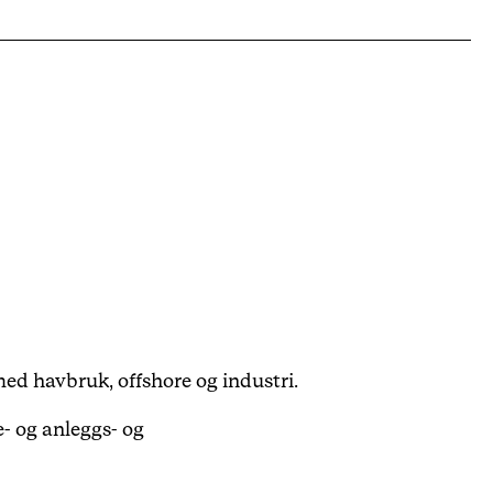
med havbruk, offshore og industri.
e- og anleggs- og