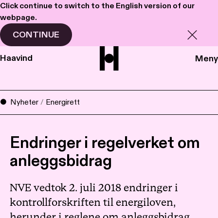
Click continue to switch to the English version of our
webpage.
CONTINUE
Haavind
Meny
Nyheter
/
Energirett
Endringer i regelverket om
anleggsbidrag
NVE vedtok 2. juli 2018 endringer i
kontrollforskriften til energiloven,
herunder i reglene om anleggsbidrag.