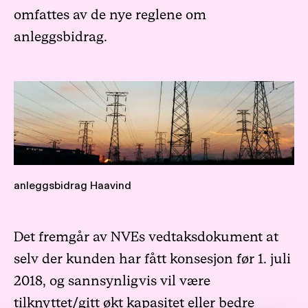
omfattes av de nye reglene om
anleggsbidrag.
anleggsbidrag Haavind
Det fremgår av NVEs vedtaksdokument at
selv der kunden har fått konsesjon før 1. juli
2018, og sannsynligvis vil være
tilknyttet/gitt økt kapasitet eller bedre