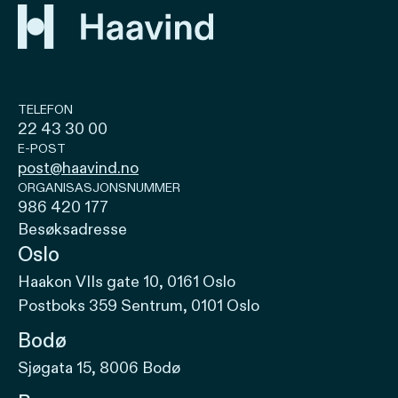
TELEFON
22 43 30 00
E-POST
post@haavind.no
ORGANISASJONSNUMMER
986 420 177
Besøksadresse
Oslo
Haakon VIIs gate 10, 0161 Oslo
Postboks 359 Sentrum, 0101 Oslo
Bodø
Sjøgata 15, 8006 Bodø