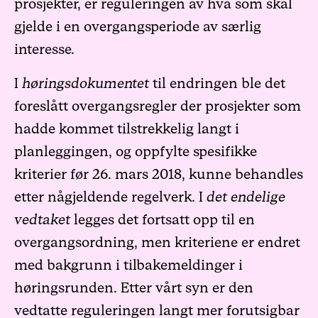
prosjekter, er reguleringen av hva som skal
gjelde i en overgangsperiode av særlig
interesse.
I
høringsdokumentet
til endringen ble det
foreslått overgangsregler der prosjekter som
hadde kommet tilstrekkelig langt i
planleggingen, og oppfylte spesifikke
kriterier før 26. mars 2018, kunne behandles
etter någjeldende regelverk. I
det endelige
vedtaket
legges det fortsatt opp til en
overgangsordning, men kriteriene er endret
med bakgrunn i tilbakemeldinger i
høringsrunden. Etter vårt syn er den
vedtatte reguleringen langt mer forutsigbar