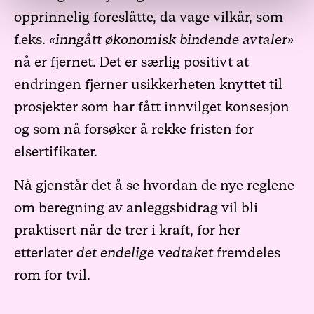
opprinnelig foreslåtte, da vage vilkår, som
f.eks.
«inngått økonomisk bindende avtaler»
nå er fjernet. Det er særlig positivt at
endringen fjerner usikkerheten knyttet til
prosjekter som har fått innvilget konsesjon
og som nå forsøker å rekke fristen for
elsertifikater.
Nå gjenstår det å se hvordan de nye reglene
om beregning av anleggsbidrag vil bli
praktisert når de trer i kraft, for her
etterlater
det endelige vedtaket
fremdeles
rom for tvil.