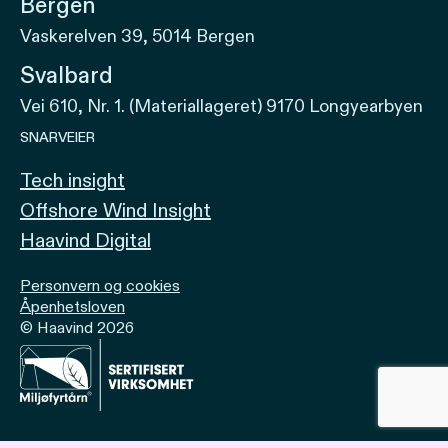
Bergen
Vaskerelven 39, 5014 Bergen
Svalbard
Vei 610, Nr. 1. (Materiallageret) 9170 Longyearbyen
SNARVEIER
Tech insight
Offshore Wind Insight
Haavind Digital
Personvern og cookies
Åpenhetsloven
© Haavind 2026