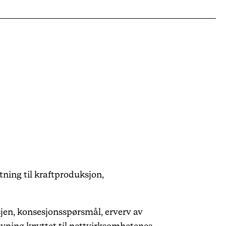
ytning til kraftproduksjon,
jen, konsesjons­spørsmål, erverv av