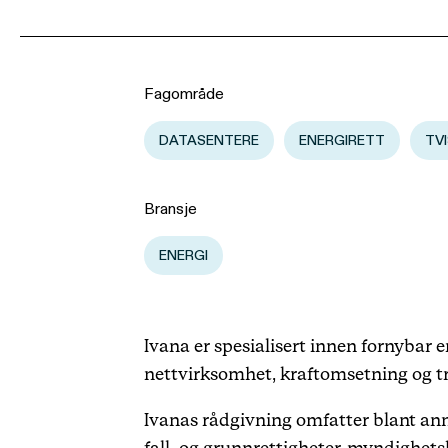
Fagområde
DATASENTERE
ENERGIRETT
TV
Bransje
ENERGI
Ivana er spesialisert innen fornybar e
nettvirksomhet, kraftomsetning og t
Ivanas rådgivning omfatter blant ann