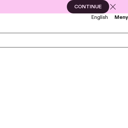
CONTINUE
English
Meny
NB
EN