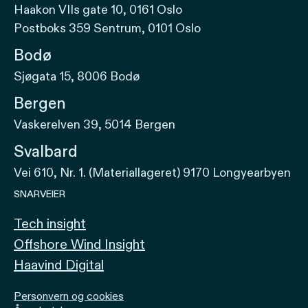
Haakon VIIs gate 10, 0161 Oslo
Postboks 359 Sentrum, 0101 Oslo
Bodø
Sjøgata 15, 8006 Bodø
Bergen
Vaskerelven 39, 5014 Bergen
Svalbard
Vei 610, Nr. 1. (Materiallageret) 9170 Longyearbyen
SNARVEIER
Tech insight
Offshore Wind Insight
Haavind Digital
Personvern og cookies