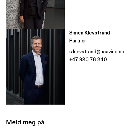
Simen Klevstrand
Partner
s.klevstrand@haavind.no
+47 980 76 340
Meld meg på