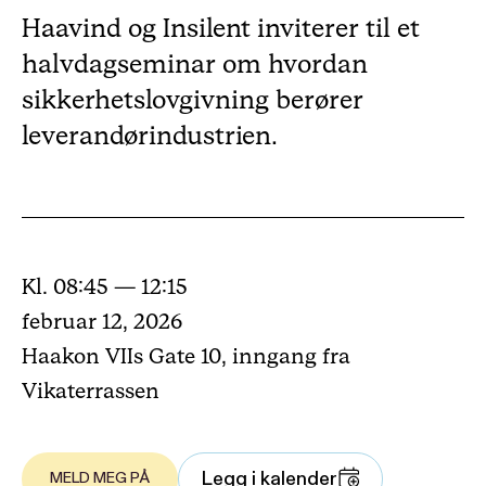
Haavind og Insilent inviterer til et
halvdagseminar om hvordan
sikkerhetslovgivning berører
leverandørindustrien.
Kl. 08:45 — 12:15
februar 12, 2026
Haakon VIIs Gate 10, inngang fra
Vikaterrassen
Legg i kalender
MELD MEG PÅ