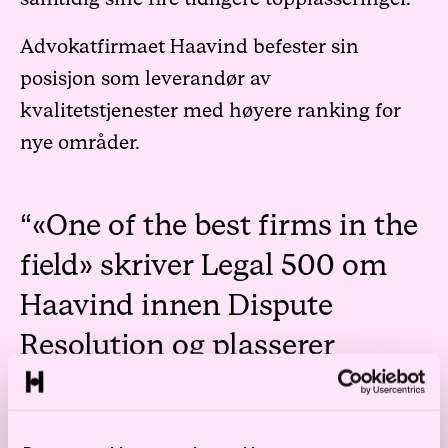
Advokatfirmaet Haavind befester sin
posisjon som leverandør av
kvalitetstjenester med høyere ranking for
nye områder.
«One of the best firms in the
field» skriver Legal 500 om
Haavind innen Dispute
Resolution og plasserer
selskapet i Tier 1 – den
øverste divisjonen.