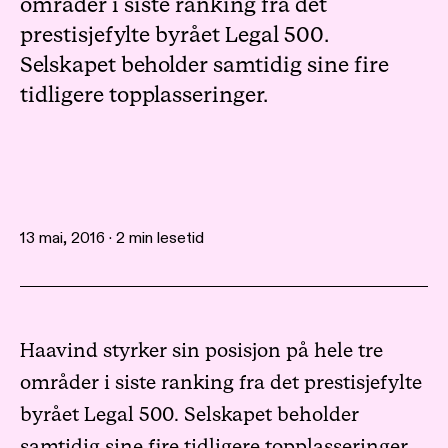
områder i siste ranking fra det
prestisjefylte byrået Legal 500.
Selskapet beholder samtidig sine fire
tidligere topplasseringer.
13 mai, 2016 · 2 min lesetid
Haavind styrker sin posisjon på hele tre
områder i siste ranking fra det prestisjefylte
byrået Legal 500. Selskapet beholder
samtidig sine fire tidligere topplasseringer.