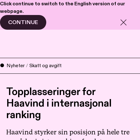
Click continue to switch to the English version of our
webpage.
Haavind
Meny
CONTINUE
Nyheter
/
Skatt og avgift
Topplasseringer for
Haavind i internasjonal
ranking
Haavind styrker sin posisjon på hele tre