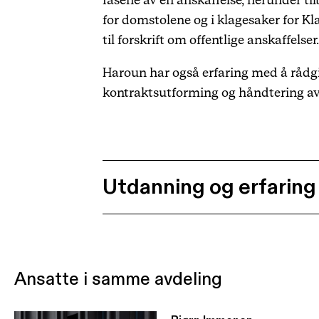
fasene av en anskaffelse, herunder ti
for domstolene og i klagesaker for K
til forskrift om offentlige anskaffelser
Haroun har også erfaring med å rådg
kontraktsutforming og håndtering av 
Utdanning og erfaring
Ansatte i samme avdeling