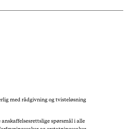
ærlig med rådgivning og tvisteløsning
nskaffelsesrettslige spørsmål i alle