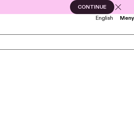
CONTINUE
English
Meny
NB
EN