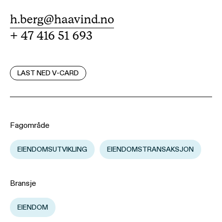
h.berg@haavind.no
+ 47 416 51 693
LAST NED V-CARD
Fagområde
EIENDOMSUTVIKLING
EIENDOMSTRANSAKSJON
Bransje
EIENDOM