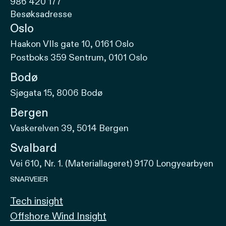
986 420 177
Besøksadresse
Oslo
Haakon VIIs gate 10, 0161 Oslo
Postboks 359 Sentrum, 0101 Oslo
Bodø
Sjøgata 15, 8006 Bodø
Bergen
Vaskerelven 39, 5014 Bergen
Svalbard
Vei 610, Nr. 1. (Materiallageret) 9170 Longyearbyen
SNARVEIER
Tech insight
Offshore Wind Insight