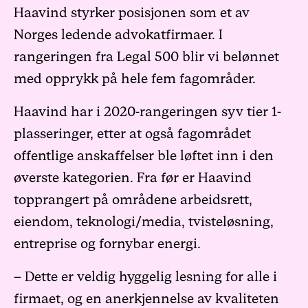
Haavind styrker posisjonen som et av
Norges ledende advokatfirmaer. I
rangeringen fra Legal 500 blir vi belønnet
med opprykk på hele fem fagområder.
Haavind har i 2020-rangeringen syv tier 1-
plasseringer, etter at også fagområdet
offentlige anskaffelser ble løftet inn i den
øverste kategorien. Fra før er Haavind
topprangert på områdene arbeidsrett,
eiendom, teknologi/media, tvisteløsning,
entreprise og fornybar energi.
– Dette er veldig hyggelig lesning for alle i
firmaet, og en anerkjennelse av kvaliteten