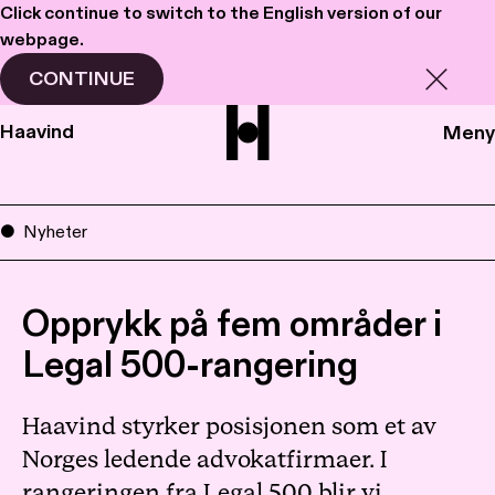
Click continue to switch to the English version of our
webpage.
CONTINUE
Haavind
Meny
Nyheter
Opprykk på fem områder i
Legal 500-rangering
Haavind styrker posisjonen som et av
Norges ledende advokatfirmaer. I
rangeringen fra Legal 500 blir vi