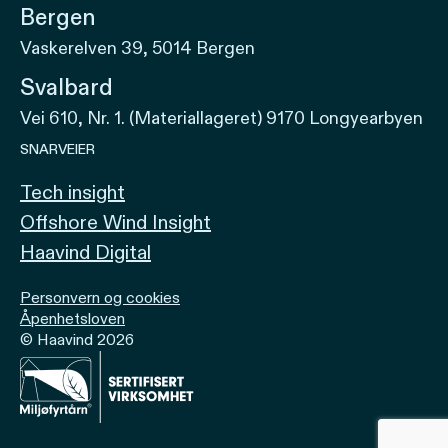
Bergen
Vaskerelven 39, 5014 Bergen
Svalbard
Vei 610, Nr. 1. (Materiallageret) 9170 Longyearbyen
SNARVEIER
Tech insight
Offshore Wind Insight
Haavind Digital
Personvern og cookies
Åpenhetsloven
© Haavind 2026