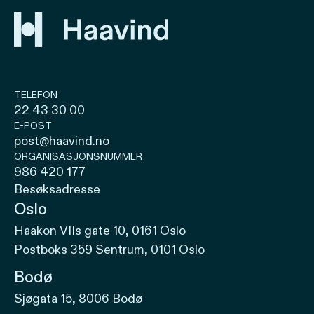
TELEFON
22 43 30 00
E-POST
post@haavind.no
ORGANISASJONSNUMMER
986 420 177
Besøksadresse
Oslo
Haakon VIIs gate 10, 0161 Oslo
Postboks 359 Sentrum, 0101 Oslo
Bodø
Sjøgata 15, 8006 Bodø