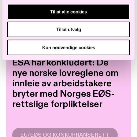
Tillat alle cookies
SIKKERHET
Tillat utvalg
EU/EØS OG KONKURRANSERETT
Kun nødvendige cookies
ESA har konkludert: De
nye norske lovreglene om
innleie av arbeidstakere
bryter med Norges EØS-
rettslige forpliktelser
EU/EØS OG KONKURRANSERETT