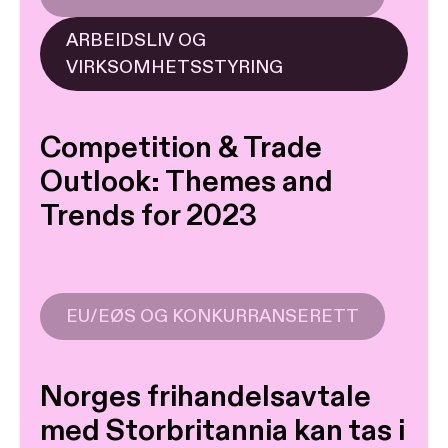
ARBEIDSLIV OG
VIRKSOMHETSSTYRING
Competition & Trade
Outlook: Themes and
Trends for 2023
EU/EØS OG KONKURRANSERETT
Norges frihandelsavtale
med Storbritannia kan tas i