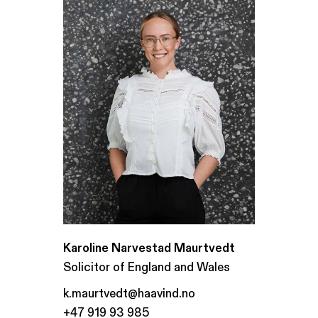
Karoline Narvestad Maurtvedt
Solicitor of England and Wales
k.maurtvedt@haavind.no
+47 919 93 985