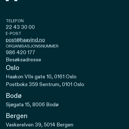
TELEFON
22 43 30 00
E-POST
post@haavind.no
ORGANISASJONSNUMMER
986 420 177
Besøksadresse
Oslo
Haakon VIIs gate 10, 0161 Oslo
Postboks 359 Sentrum, 0101 Oslo
Bodø
Sjøgata 15, 8006 Bodø
Bergen
Vaskerelven 39, 5014 Bergen