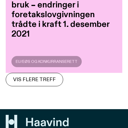
bruk – endringer i
foretakslovgivningen
trådte i kraft 1. desember
2021
EU/EØS OG KONKURRANSERETT
VIS FLERE TREFF