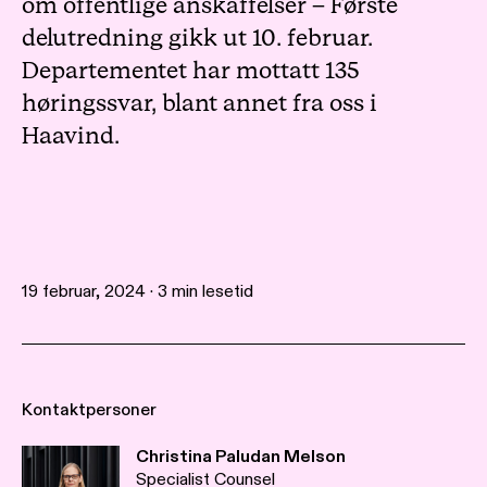
om offentlige anskaffelser – Første
delutredning gikk ut 10. februar.
Departementet har mottatt 135
høringssvar, blant annet fra oss i
Haavind.
19 februar, 2024 · 3 min lesetid
Kontaktpersoner
Christina Paludan Melson
Specialist Counsel