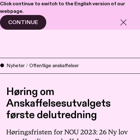
Click continue to switch to the English version of our
webpage.
Haavind
Meny
CONTINUE
Nyheter
/
Offentlige anskaffelser
Høring om
Anskaffelsesutvalgets
første delutredning
Høringsfristen for NOU 2023: 26 Ny lov