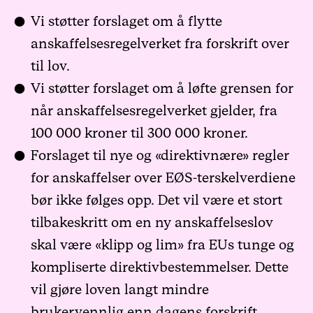
Vi støtter forslaget om å flytte
anskaffelsesregelverket fra forskrift over
til lov.
Vi støtter forslaget om å løfte grensen for
når anskaffelsesregelverket gjelder, fra
100 000 kroner til 300 000 kroner.
Forslaget til nye og «direktivnære» regler
for anskaffelser over EØS-terskelverdiene
bør ikke følges opp. Det vil være et stort
tilbakeskritt om en ny anskaffelseslov
skal være «klipp og lim» fra EUs tunge og
kompliserte direktivbestemmelser. Dette
vil gjøre loven langt mindre
brukervennlig enn dagens forskrift.