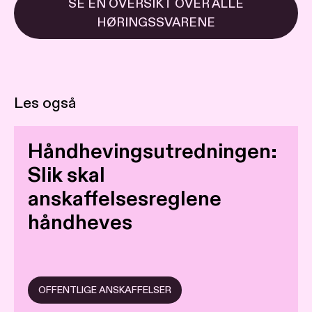
SE EN OVERSIKT OVER ALLE
HØRINGSSVARENE
Les også
Håndhevingsutredningen:
Slik skal
anskaffelsesreglene
håndheves
OFFENTLIGE ANSKAFFELSER