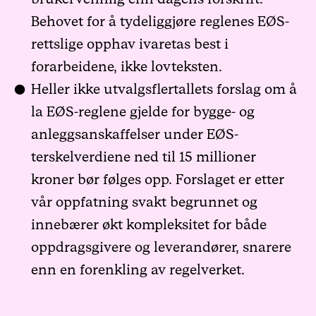
Behovet for å tydeliggjøre reglenes EØS-
rettslige opphav ivaretas best i
forarbeidene, ikke lovteksten.
Heller ikke utvalgsflertallets forslag om å
la EØS-reglene gjelde for bygge- og
anleggsanskaffelser under EØS-
terskelverdiene ned til 15 millioner
kroner bør følges opp. Forslaget er etter
vår oppfatning svakt begrunnet og
innebærer økt kompleksitet for både
oppdragsgivere og leverandører, snarere
enn en forenkling av regelverket.