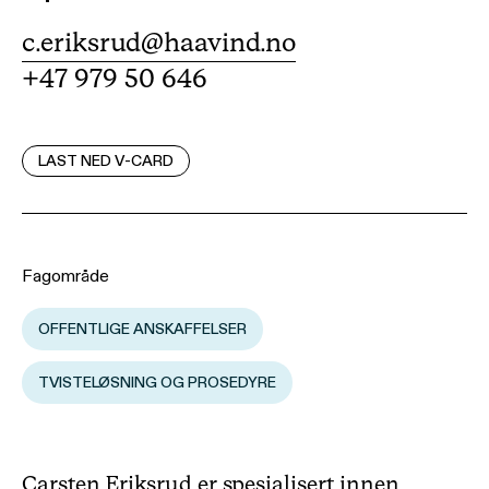
c.eriksrud@haavind.no
+47 979 50 646
LAST NED V-CARD
Fagområde
OFFENTLIGE ANSKAFFELSER
TVISTELØSNING OG PROSEDYRE
Carsten Eriksrud er spesialisert innen