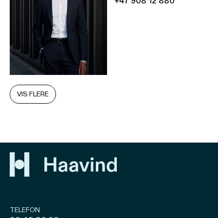
+47 908 12 880
VIS FLERE
TELEFON