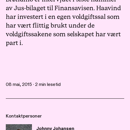
av Jus-bilaget til Finansavisen. Haavind
har investert i en egen voldgiftssal som
har vært flittig brukt under de
voldgiftssakene som selskapet har vært
part i.
08 mai, 2015 · 2 min lesetid
Kontaktpersoner
Johnny Johansen