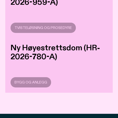
2026-959-A)
TVISTELØSNING OG PROSEDYRE
Ny Høyestrettsdom (HR-
2026-780-A)
BYGG OG ANLEGG