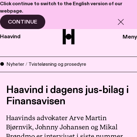
Click continue to switch to the English version of our
webpage.
CONTINUE
Haavind
Meny
Nyheter
/
Tvisteløsning og prosedyre
Haavind i dagens jus-bilag i
Finansavisen
Haavinds advokater Arve Martin
Bjørnvik, Johnny Johansen og Mikal
Brøndmo er intervjuet i siste nummer