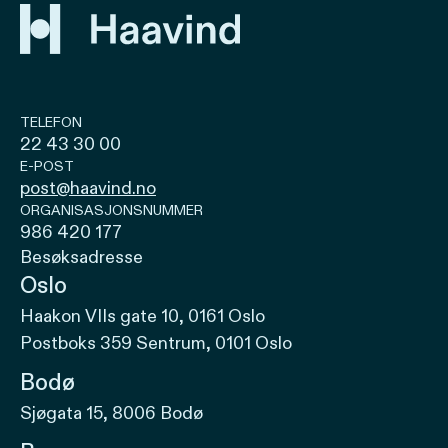
TELEFON
22 43 30 00
E-POST
post@haavind.no
ORGANISASJONSNUMMER
986 420 177
Besøksadresse
Oslo
Haakon VIIs gate 10, 0161 Oslo
Postboks 359 Sentrum, 0101 Oslo
Bodø
Sjøgata 15, 8006 Bodø