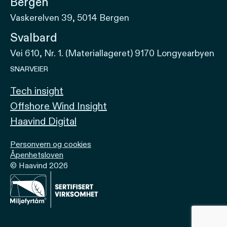
Bergen
Vaskerelven 39, 5014 Bergen
Svalbard
Vei 610, Nr. 1. (Materiallageret) 9170 Longyearbyen
SNARVEIER
Tech insight
Offshore Wind Insight
Haavind Digital
Personvern og cookies
Åpenhetsloven
© Haavind 2026