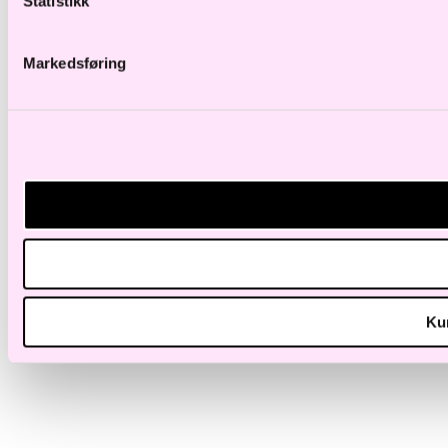
Statistikk
Markedsføring
Ku