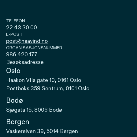
TELEFON
22 43 30 00
E-POST
post@haavind.no
ORGANISASJONSNUMMER
986 420 177
Besøksadresse
Oslo
Haakon VIIs gate 10, 0161 Oslo
Postboks 359 Sentrum, 0101 Oslo
Bodø
Sjøgata 15, 8006 Bodø
Bergen
Vaskerelven 39, 5014 Bergen