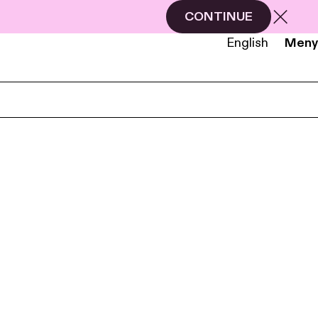
CONTINUE
English
Meny
NB
EN