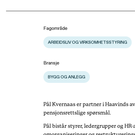
Fagområde
ARBEIDSLIV OG VIRKSOMHETSSTYRING
Bransje
BYGG OG ANLEGG
Pål Kvernaas er partner i Haavinds avd
pensjonsrettslige spørsmål.
Pål bistår styrer, ledergrupper og HR
omorganiseringer og restrukturerings