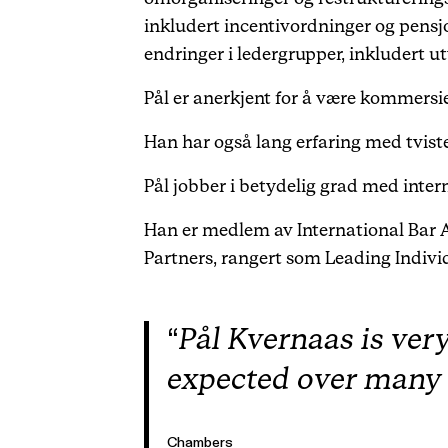
inkludert incentivordninger og pensjo
endringer i ledergrupper, inkludert u
Pål er anerkjent for å være kommersiel
Han har også lang erfaring med tvist
Pål jobber i betydelig grad med inter
Han er medlem av International Bar Ass
Partners, rangert som Leading Indivi
Pål Kvernaas is ver
expected over many 
Chambers