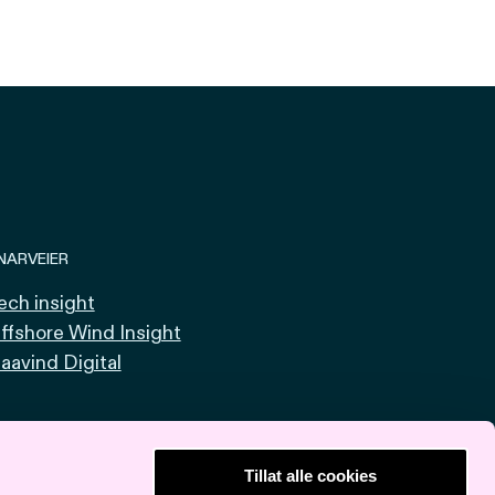
NARVEIER
ech insight
ffshore Wind Insight
aavind Digital
Tillat alle cookies