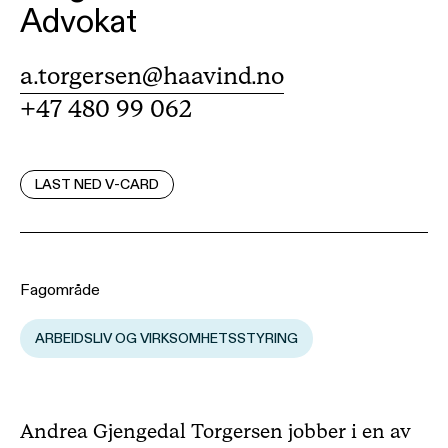
Advokat
a.torgersen@haavind.no
+47 480 99 062
LAST NED V-CARD
Fagområde
ARBEIDSLIV OG VIRKSOMHETSSTYRING
Andrea Gjengedal Torgersen jobber i en av