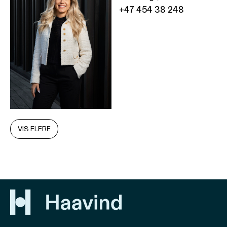
+47 454 38 248
VIS FLERE