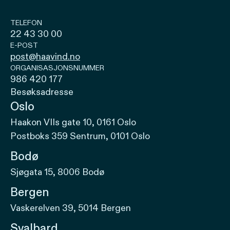
TELEFON
22 43 30 00
E-POST
post@haavind.no
ORGANISASJONSNUMMER
986 420 177
Besøksadresse
Oslo
Haakon VIIs gate 10, 0161 Oslo
Postboks 359 Sentrum, 0101 Oslo
Bodø
Sjøgata 15, 8006 Bodø
Bergen
Vaskerelven 39, 5014 Bergen
Svalbard