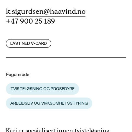
k.sigurdsen@haavind.no
+47 900 25 189
LAST NED V-CARD
Fagområde
TVISTELØSNING OG PROSEDYRE
ARBEIDSLIV OG VIRKSOMHETSSTYRING
Kari er spesialisert innen tvisteløsning,