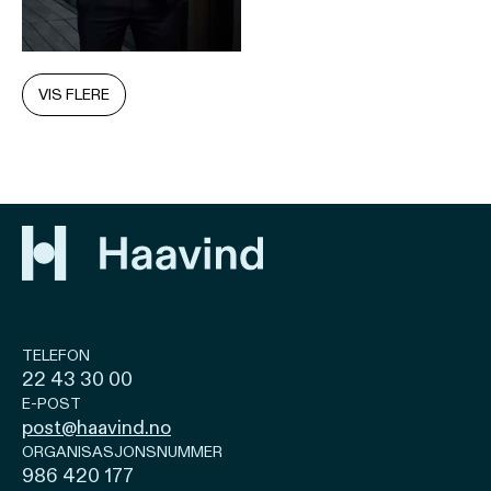
VIS FLERE
TELEFON
22 43 30 00
E-POST
post@haavind.no
ORGANISASJONSNUMMER
986 420 177