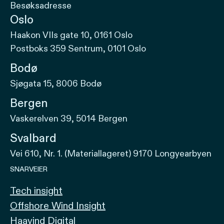
Besøksadresse
Oslo
Haakon VIIs gate 10, 0161 Oslo
Postboks 359 Sentrum, 0101 Oslo
Bodø
Sjøgata 15, 8006 Bodø
Bergen
Vaskerelven 39, 5014 Bergen
Svalbard
Vei 610, Nr. 1. (Materiallageret) 9170 Longyearbyen
SNARVEIER
Tech insight
Offshore Wind Insight
Haavind Digital