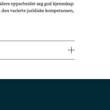
 videre opparbeidet seg god kjennskap
g den varierte juridiske kompetansen,