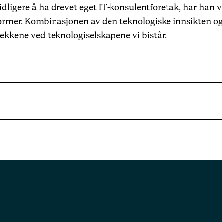
tidligere å ha drevet eget IT-konsulentforetak, har han
ttformer. Kombinasjonen av den teknologiske innsikten o
trekkene ved teknologiselskapene vi bistår.