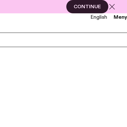
CONTINUE
English
Meny
NB
EN