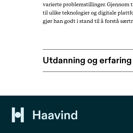
varierte problemstillinger. Gjennom 
til ulike teknologier og digitale pla
gjør han godt i stand til å forstå sær
Utdanning og erfaring