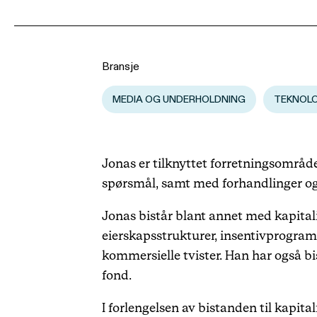
Bransje
MEDIA OG UNDERHOLDNING
TEKNOLO
Jonas er tilknyttet forretningsområde
spørsmål, samt med forhandlinger og 
Jonas bistår blant annet med kapitali
eierskapsstrukturer, insentivprogram
kommersielle tvister. Han har også bi
fond.
I forlengelsen av bistanden til kapit