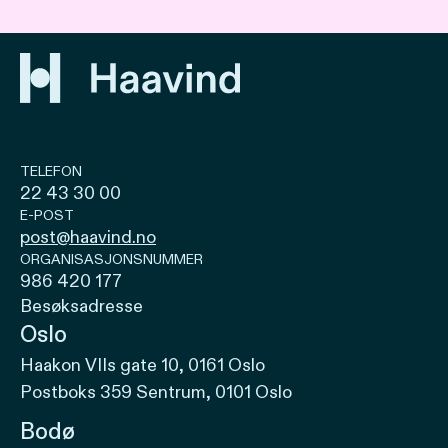
TELEFON
22 43 30 00
E-POST
post@haavind.no
ORGANISASJONSNUMMER
986 420 177
Besøksadresse
Oslo
Haakon VIIs gate 10, 0161 Oslo
Postboks 359 Sentrum, 0101 Oslo
Bodø