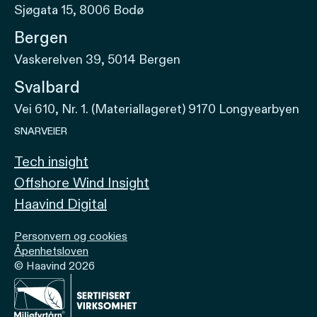
Sjøgata 15, 8006 Bodø
Bergen
Vaskerelven 39, 5014 Bergen
Svalbard
Vei 610, Nr. 1. (Materiallageret) 9170 Longyearbyen
SNARVEIER
Tech insight
Offshore Wind Insight
Haavind Digital
Personvern og cookies
Åpenhetsloven
© Haavind 2026