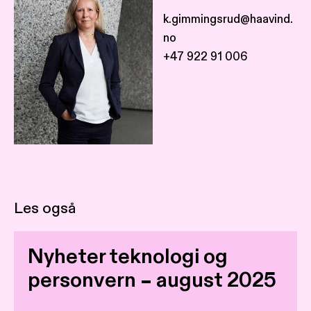
k.gimmingsrud@haavind.
no
+47 922 91 006
Les også
Nyheter teknologi og
personvern – august 2025