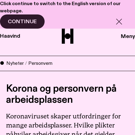
Click continue to switch to the English version of our
webpage.
CONTINUE
Haavind
Meny
Nyheter
/
Personvern
Korona og personvern på
arbeidsplassen
Koronaviruset skaper utfordringer for
mange arbeidsplasser. Hvilke plikter
påhviler arbeidsgiver når det gjelder