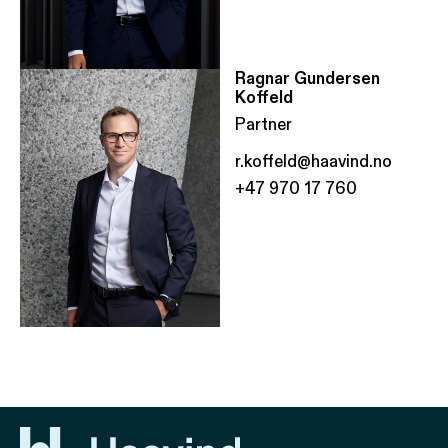
Ragnar Gundersen
Koffeld
Partner
r.koffeld@haavind.no
+47 970 17 760