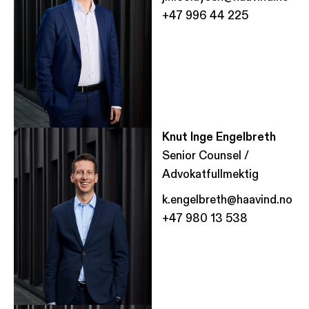
+47 996 44 225
Knut Inge Engelbreth
Senior Counsel /
Advokatfullmektig
k.engelbreth@haavind.no
+47 980 13 538