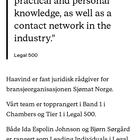
practical and personal
knowledge, as well as a
contact network in the
industry.
Legal 500
Haavind er fast juridisk rådgiver for
bransjeorganisasjonen Sjømat Norge.
Vårt team er topprangert i Band 1 i
Chambers og Tier 1 i Legal 500.
Både Ida Espolin Johnson og Bjørn Sørgård
er rangert som Leading Individuals i Legal