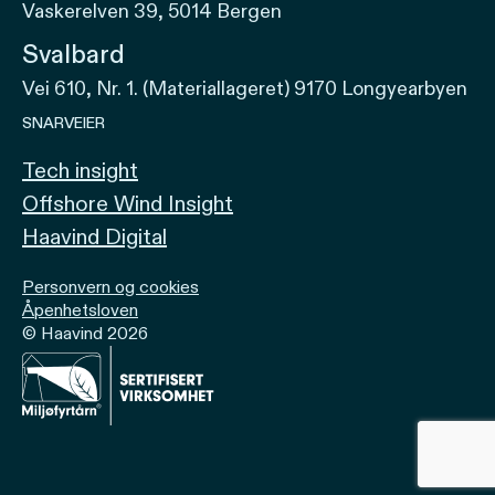
Vaskerelven 39, 5014 Bergen
Svalbard
Vei 610, Nr. 1. (Materiallageret) 9170 Longyearbyen
SNARVEIER
Tech insight
Offshore Wind Insight
Haavind Digital
Personvern og cookies
Åpenhetsloven
© Haavind 2026