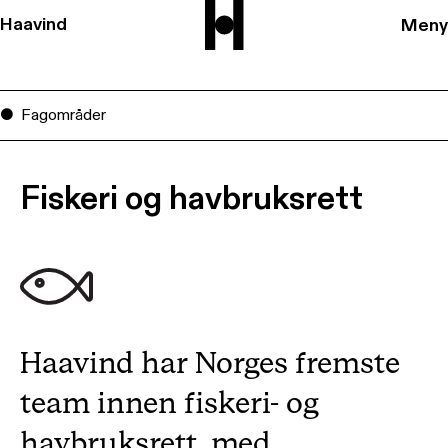
Haavind
Meny
Fagområder
Fiskeri og havbruksrett
Haavind har Norges fremste
team innen fiskeri- og
havbruksrett, med