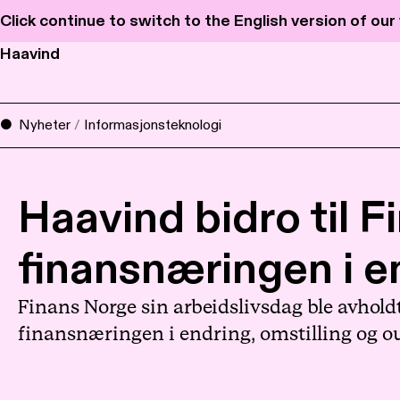
Click continue to switch to the English version of ou
Haavind
Nyheter
/
Informasjonsteknologi
Haavind bidro til 
finansnæringen i e
Finans Norge sin arbeidslivsdag ble avholdt
finansnæringen i endring, omstilling og o