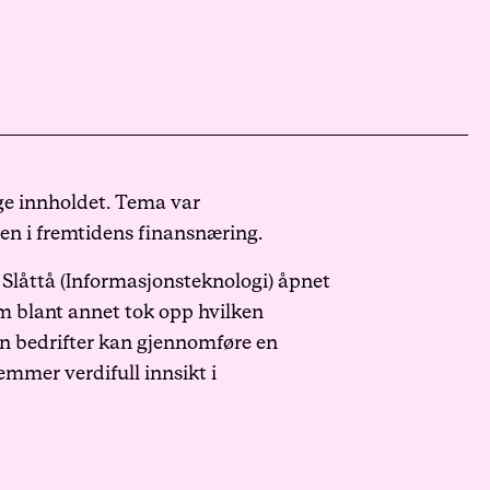
ige innholdet. Tema var
len i fremtidens finansnæring.
Slåttå (
Informasjonsteknologi
) åpnet
m blant annet tok opp hvilken
n bedrifter kan gjennomføre en
mmer verdifull innsikt i