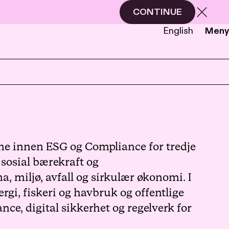
CONTINUE
English
Meny
NB
EN
ene innen ESG og Compliance for tredje
 sosial bærekraft og
, miljø, avfall og sirkulær økonomi. I
rgi, fiskeri og havbruk og offentlige
nce, digital sikkerhet og regelverk for