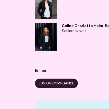
Celine Charlotte Holm-S
Senioradvokat
Emner
ESG OG COMPLIANCE