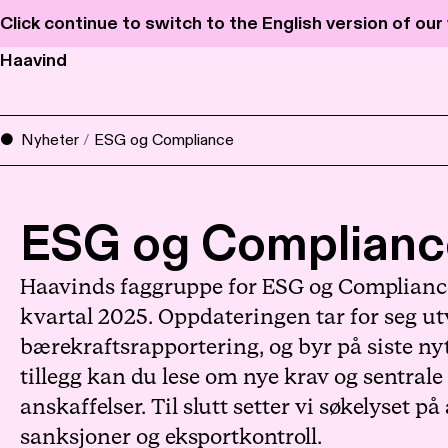
Click continue to switch to the English version of ou
Haavind
Nyheter
/
ESG og Compliance
ESG og Complianc
Haavinds faggruppe for ESG og Compliance 
kvartal 2025. Oppdateringen tar for seg ut
bærekraftsrapportering, og byr på siste nyt
tillegg kan du lese om nye krav og sentrale
anskaffelser. Til slutt setter vi søkelyset 
sanksjoner og eksportkontroll.