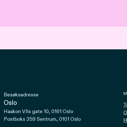
S
Besøksadresse
Oslo
T
Haakon VIIs gate 10, 0161 Oslo
O
Postboks 359 Sentrum, 0101 Oslo
H