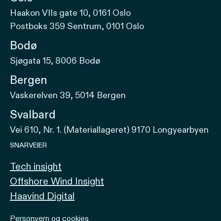
Haakon VIIs gate 10, 0161 Oslo
Postboks 359 Sentrum, 0101 Oslo
Bodø
Sjøgata 15, 8006 Bodø
Bergen
Vaskerelven 39, 5014 Bergen
Svalbard
Vei 610, Nr. 1. (Materiallageret) 9170 Longyearbyen
SNARVEIER
Tech insight
Offshore Wind Insight
Haavind Digital
Personvern og cookies