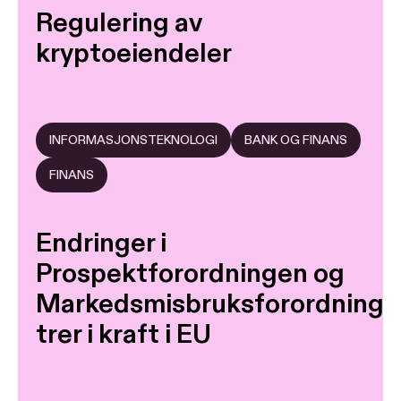
Regulering av
kryptoeiendeler
INFORMASJONSTEKNOLOGI
BANK OG FINANS
FINANS
Endringer i
Prospektforordningen og
Markedsmisbruksforordninge
trer i kraft i EU