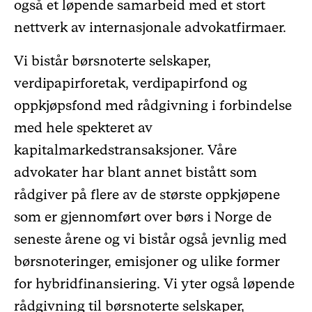
også et løpende samarbeid med et stort
nettverk av internasjonale advokatfirmaer.
Vi bistår børsnoterte selskaper,
verdipapirforetak, verdipapirfond og
oppkjøpsfond med rådgivning i forbindelse
med hele spekteret av
kapitalmarkedstransaksjoner. Våre
advokater har blant annet bistått som
rådgiver på flere av de største oppkjøpene
som er gjennomført over børs i Norge de
seneste årene og vi bistår også jevnlig med
børsnoteringer, emisjoner og ulike former
for hybridfinansiering. Vi yter også løpende
rådgivning til børsnoterte selskaper,