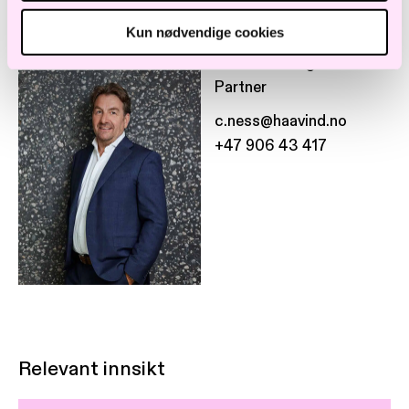
Kun nødvendige cookies
Cornelius Sogn Ness
Partner
c.ness@haavind.no
+47 906 43 417
Relevant innsikt