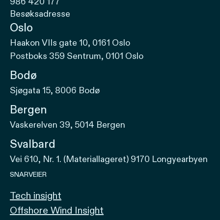
986 420 177
Besøksadresse
Oslo
Haakon VIIs gate 10, 0161 Oslo
Postboks 359 Sentrum, 0101 Oslo
Bodø
Sjøgata 15, 8006 Bodø
Bergen
Vaskerelven 39, 5014 Bergen
Svalbard
Vei 610, Nr. 1. (Materiallageret) 9170 Longyearbyen
SNARVEIER
Tech insight
Offshore Wind Insight