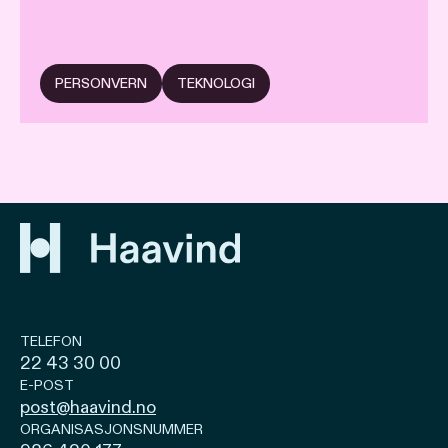
PERSONVERN
TEKNOLOGI
TELEFON
22 43 30 00
E-POST
post@haavind.no
ORGANISASJONSNUMMER