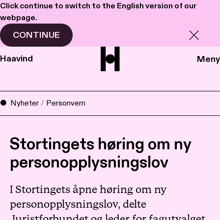
Click continue to switch to the English version of our
webpage.
CONTINUE
Haavind
Meny
Nyheter
/
Personvern
Stortingets høring om ny
personopplysningslov
I Stortingets åpne høring om ny
personopplysningslov, delte
Juristforbundet og leder for fagutvalget