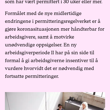
som har vært permittert i 30 uker eller mer.
Formålet med de nye midlertidige
endringene i permitteringsregelverket er å
gjøre koronasituasjonen mer håndterbar for
arbeidsgivere, samt å motvirke
unødvendige oppsigelser. En ny
arbeidsgiverperiode II har på sin side til
formal å gi arbeidsgiverne insentiver til å
vurdere hvorvidt det er nødvendig med
fortsatte permitteringer.