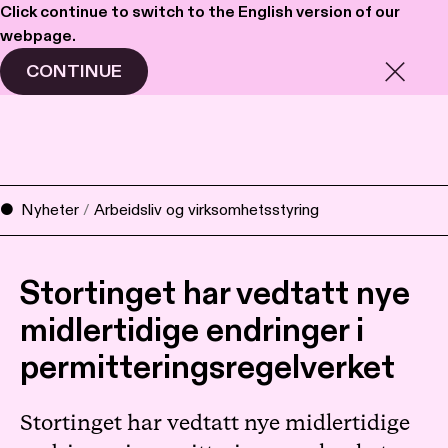
Click continue to switch to the English version of our
webpage.
Haavind
Meny
CONTINUE
Nyheter
/
Arbeidsliv og virksomhetsstyring
Stortinget har vedtatt nye
midlertidige endringer i
permitteringsregelverket
Stortinget har vedtatt nye midlertidige