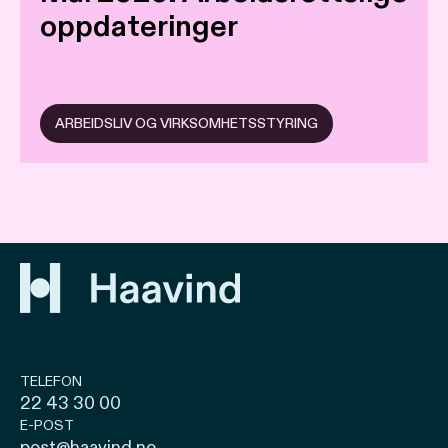
oppdateringer
ARBEIDSLIV OG VIRKSOMHETSSTYRING
TELEFON
22 43 30 00
E-POST
post@haavind.no