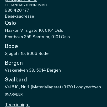
ORGANISASJONSNUMMER
986 420 177
Besøksadresse
Oslo
Haakon VIIs gate 10, 0161 Oslo
Postboks 359 Sentrum, 0101 Oslo
Bodø
Sjøgata 15, 8006 Bodø
Bergen
Vaskerelven 39, 5014 Bergen
Svalbard
Vei 610, Nr. 1. (Materiallageret) 9170 Longyearbyen
SNARVEIER
Tech insight