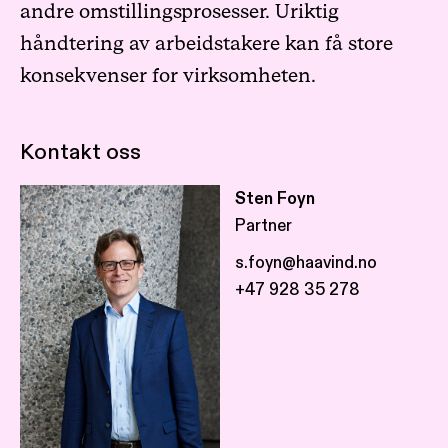
andre omstillingsprosesser. Uriktig
håndtering av arbeidstakere kan få store
konsekvenser for virksomheten.
Kontakt oss
Sten Foyn
Partner
s.foyn@haavind.no
+47 928 35 278