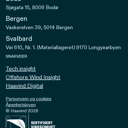
Sjøgata 15, 8006 Bodø
Bergen
Vaskerelven 39, 5014 Bergen
Svalbard
Vei 610, Nr. 1. (Materiallageret) 9170 Longyearbyen
SNARVEIER
Tech insight
Offshore Wind Insight
Haavind Digital
Personvern og cookies
Åpenhetsloven
© Haavind 2026