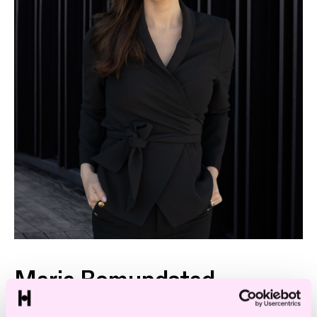
Maria Romundstad
Advokat