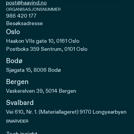
post@haavind.no
ORGANISASJONSNUMMER
986 420 177
Besøksadresse
Oslo
Haakon VIIs gate 10, 0161 Oslo
Postboks 359 Sentrum, 0101 Oslo
Bodø
Sjøgata 15, 8006 Bodø
Bergen
Vaskerelven 39, 5014 Bergen
Svalbard
Vei 610, Nr. 1. (Materiallageret) 9170 Longyearbyen
SNARVEIER