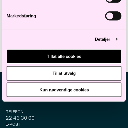
entrepriseavdelinger.
Markedsføring
Utdanning og erfaring
Detaljer
Tillat alle cookies
Tillat utvalg
Kun nødvendige cookies
TELEFON
22 43 30 00
E-POST