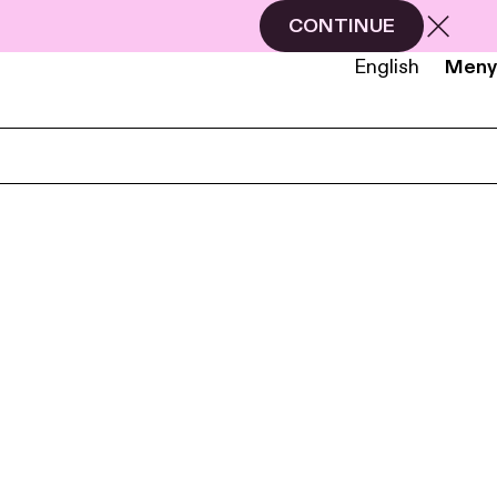
CONTINUE
English
Meny
NB
EN