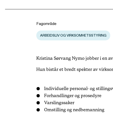
Fagområde
ARBEIDSLIV OG VIRKSOMHETSSTYRING
Kristina Sørvang Nymo jobber i en av
Hun bistår et bredt spekter av virks
Individuelle personal- og stillin
Forhandlinger og prosedyre
Varslingssaker
Omstilling og nedbemanning