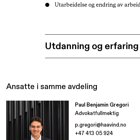
Utarbeidelse og endring av arbeid
Utdanning og erfaring
Ansatte i samme avdeling
Paul Benjamin Gregori
Advokatfullmektig
p.gregori@haavind.no
+47 413 05 924