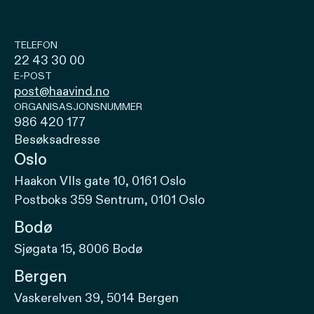
TELEFON
22 43 30 00
E-POST
post@haavind.no
ORGANISASJONSNUMMER
986 420 177
Besøksadresse
Oslo
Haakon VIIs gate 10, 0161 Oslo
Postboks 359 Sentrum, 0101 Oslo
Bodø
Sjøgata 15, 8006 Bodø
Bergen
Vaskerelven 39, 5014 Bergen