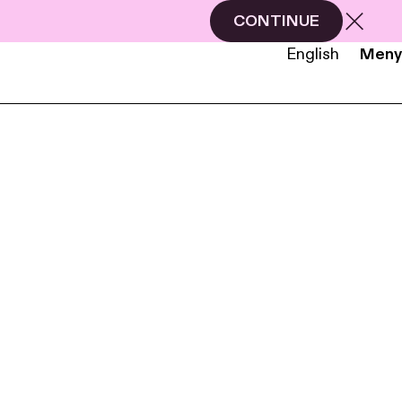
CONTINUE
English
Meny
NB
EN