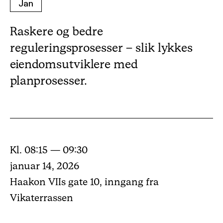
Jan
Raskere og bedre
reguleringsprosesser – slik lykkes
eiendomsutviklere med
planprosesser.
Kl. 08:15 — 09:30
januar 14, 2026
Haakon VIIs gate 10, inngang fra
Vikaterrassen