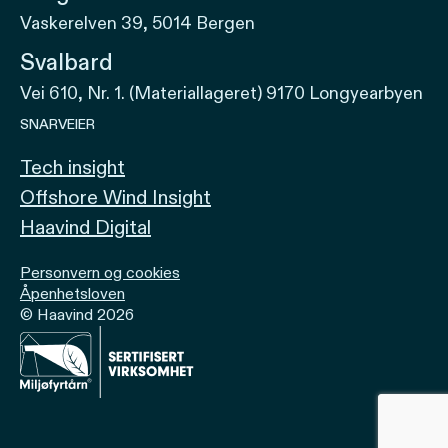
Vaskerelven 39, 5014 Bergen
Svalbard
Vei 610, Nr. 1. (Materiallageret) 9170 Longyearbyen
SNARVEIER
Tech insight
Offshore Wind Insight
Haavind Digital
Personvern og cookies
Åpenhetsloven
© Haavind 2026