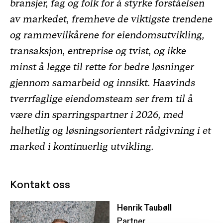
bransjer, fag og folk for å styrke forståelsen
av markedet, fremheve de viktigste trendene
og rammevilkårene for eiendomsutvikling,
transaksjon, entreprise og tvist, og ikke
minst å legge til rette for bedre løsninger
gjennom samarbeid og innsikt. Haavinds
tverrfaglige eiendomsteam ser frem til å
være din sparringspartner i 2026, med
helhetlig og løsningsorientert rådgivning i et
marked i kontinuerlig utvikling.
Kontakt oss
Henrik Taubøll
Partner