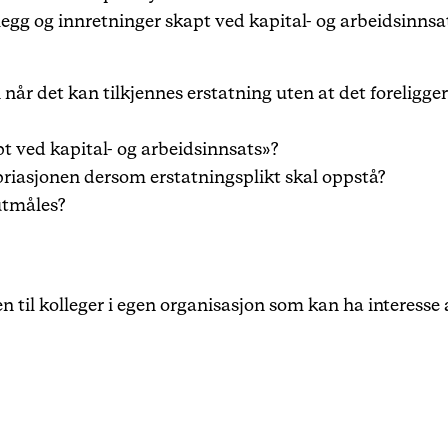
legg og innretninger skapt ved kapital- og arbeidsinnsat
når det kan tilkjennes erstatning uten at det foreligg
t ved kapital- og arbeidsinnsats»?
iasjonen dersom erstatningsplikt skal oppstå?
utmåles?
 til kolleger i egen organisasjon som kan ha interesse 