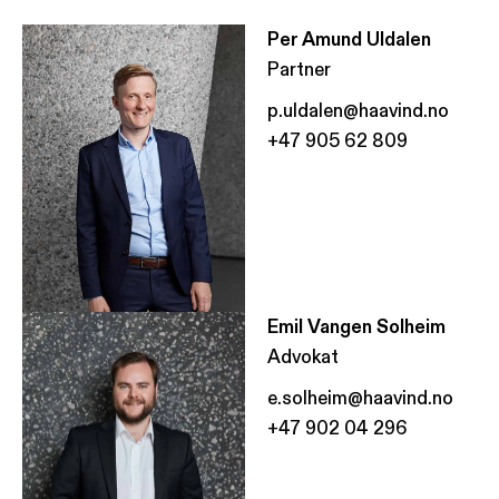
Per Amund Uldalen
Partner
p.uldalen@haavind.no
+47 905 62 809
Emil Vangen Solheim
Advokat
e.solheim@haavind.no
+47 902 04 296