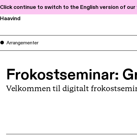
Click continue to switch to the English version of ou
Haavind
Arrangementer
Frokostseminar: G
Velkommen til digitalt frokostsemi