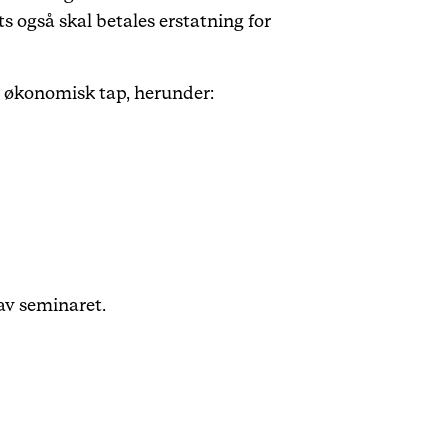
s også skal betales erstatning for
er økonomisk tap, herunder:
av seminaret.