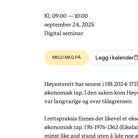
Kl. 09:00 — 10:00
september 24, 2025
Digital seminar
Legg i kalender
MELD MEG PÅ
Høyesterett har senest i HR-2024-171
økonomisk tap. I den saken kom Høyes
var langvarige og over tålegrensen.
I rettspraksis finnes det likevel et e
økonomisk tap. I Rt-1976-1362 (Eikelan
minst like god stand uten å lide noe ø