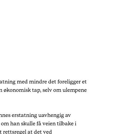
statning med mindre det foreligger et
 om økonomisk tap, selv om ulempene
jennes erstatning uavhengig av
 om han skulle få veien tilbake i
 rettsregel at det ved