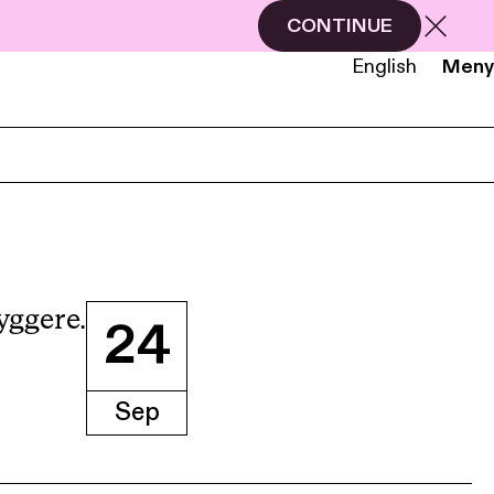
CONTINUE
English
Meny
NB
EN
yggere.
24
Sep