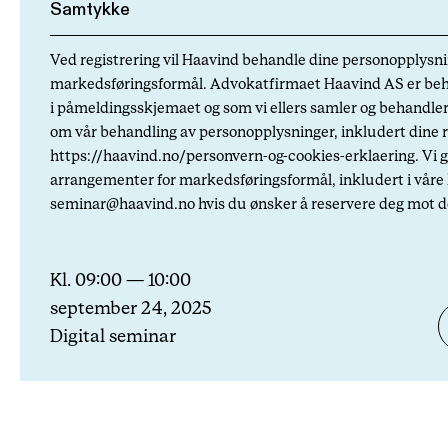
Ved registrering vil Haavind behandle dine personopplysn
markedsføringsformål. Advokatfirmaet Haavind AS er behan
i påmeldingsskjemaet og som vi ellers samler og behandle
om vår behandling av personopplysninger, inkludert dine re
https://haavind.no/personvern-og-cookies-erklaering. Vi g
arrangementer for markedsføringsformål, inkludert i våre 
seminar@haavind.no hvis du ønsker å reservere deg mot d
Kl. 09:00 — 10:00
september 24, 2025
Digital seminar