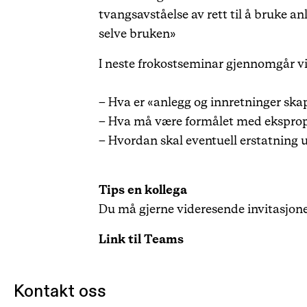
tvangsavståelse av rett til å bruke an
selve bruken»
I neste frokostseminar gjennomgår vi 
– Hva er «anlegg og innretninger skap
– Hva må være formålet med ekspropr
– Hvordan skal eventuell erstatning 
Tips en kollega
Du må gjerne videresende invitasjonen
Link til Teams
Kontakt oss