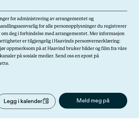
inger for administrering av arrangementet og
dlingsansvarlig for alle personopplysninger du registrerer
r om deg i forbindelse med arrangementet. Mer informasjon
ttigheter er tilgjengelig i Haavinds personvernerklæring:
jør oppmerksom på at Haavind bruker bilder og film fra våre
kanaler på sosiale medier. Send oss en epost på
ette.
Legg i kalender