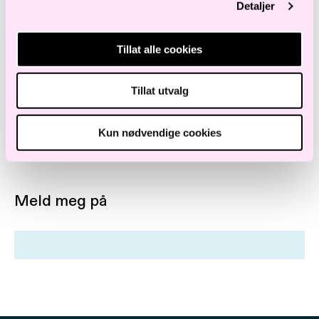
Detaljer
interessant og hyggelig samling!
Tillat alle cookies
Registering fra kl. 15.30
Velkommen!
Tillat utvalg
Påmelding nedenfor. NB! Begrenset antall
Kun nødvendige cookies
plasser.
Meld meg på