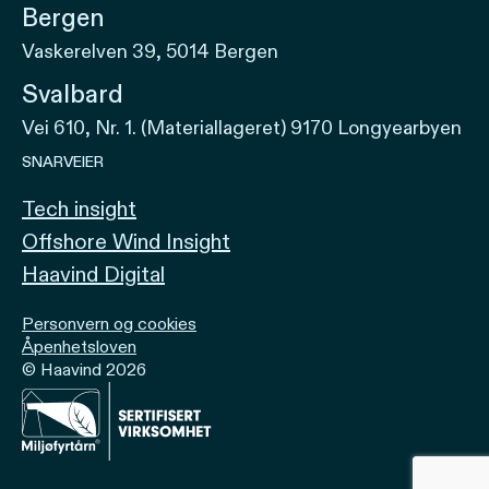
Bergen
Vaskerelven 39, 5014 Bergen
Svalbard
Vei 610, Nr. 1. (Materiallageret) 9170 Longyearbyen
SNARVEIER
Tech insight
Offshore Wind Insight
Haavind Digital
Personvern og cookies
Åpenhetsloven
© Haavind 2026