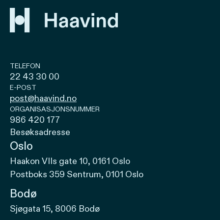
TELEFON
22 43 30 00
E-POST
post@haavind.no
ORGANISASJONSNUMMER
986 420 177
Besøksadresse
Oslo
Haakon VIIs gate 10, 0161 Oslo
Postboks 359 Sentrum, 0101 Oslo
Bodø
Sjøgata 15, 8006 Bodø