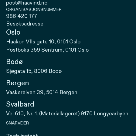
post@haavind.no
ORGANISASJONSNUMMER
986 420 177
Besøksadresse
Oslo
Haakon VIIs gate 10, 0161 Oslo
Postboks 359 Sentrum, 0101 Oslo
Bodø
Sjøgata 15, 8006 Bodø
Bergen
Vaskerelven 39, 5014 Bergen
Svalbard
Vei 610, Nr. 1. (Materiallageret) 9170 Longyearbyen
SNARVEIER