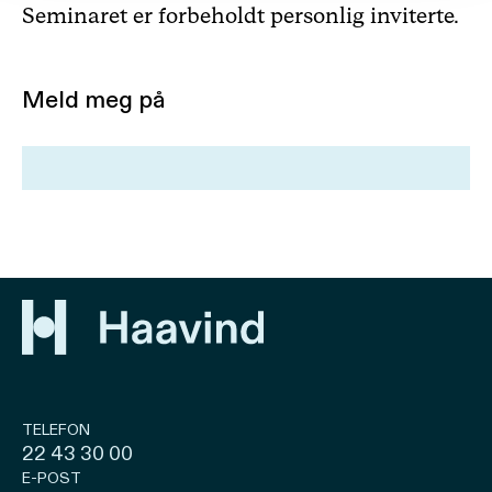
Seminaret er forbeholdt personlig inviterte.
Meld meg på
TELEFON
22 43 30 00
E-POST