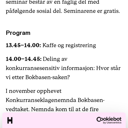
seminar består av en faglig del med
påfølgende sosial del. Seminarene er gratis.
Program
13.45–14.00:
Kaffe og registrering
14.00–14.45:
Deling av
konkurransesensitiv informasjon: Hvor står
vi etter Bokbasen-saken?
I november opphevet
Konkurranseklagenemnda Bokbasen-
vedtaket. Nemnda kom til at de fire
bøtelagte forlagenes tilgang til
konkurransesensitiv informasjon om