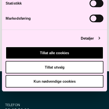
Statistikk
17:30 – 18:30 Faglig del
18:30 God mat og drikke og hyggelig samvær
Markedsføring
Meld meg på
Detaljer
Tillat alle cookies
Tillat utvalg
Kun nødvendige cookies
TELEFON