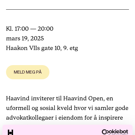
Kl. 17:00 — 20:00
mars 19, 2025
Haakon VIIs gate 10, 9. etg
MELD MEG PÅ
Haavind inviterer til Haavind Open, en
uformell og sosial kveld hvor vi samler gode
advokatkollegaer i eiendom for å inspirere
og reflektere sammen.