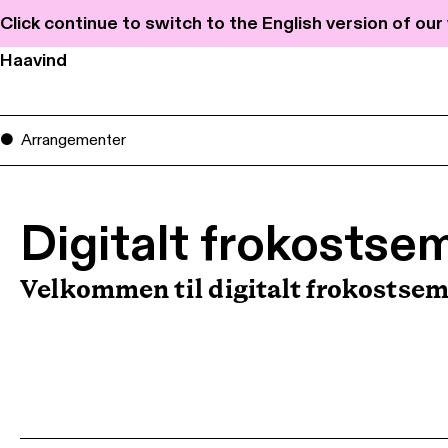
Click continue to switch to the English version of ou
Haavind
Arrangementer
Digitalt frokostse
Velkommen til digitalt frokostsem