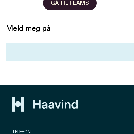
GÅ TIL TEAMS
Meld meg på
TELEFON