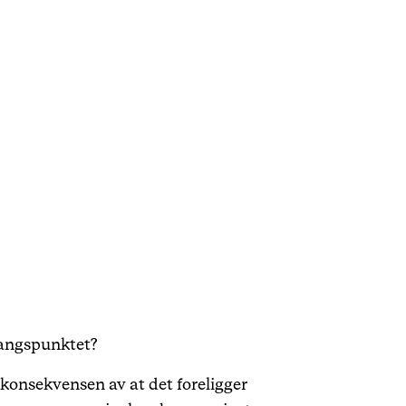
utgangspunktet?
konsekvensen av at det foreligger