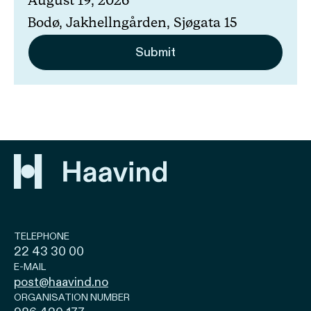
August 19, 2026
Bodø, Jakhellngården, Sjøgata 15
TELEPHONE
22 43 30 00
E-MAIL
post@haavind.no
ORGANISATION NUMBER