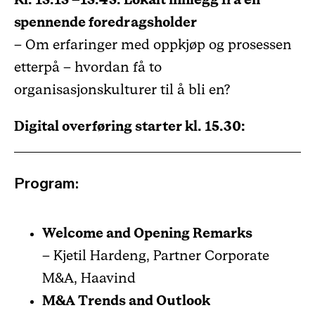
Kl. 15.15 –15.45: Lokalt innlegg fra en
spennende foredragsholder
– Om erfaringer med oppkjøp og prosessen
etterpå – hvordan få to
organisasjonskulturer til å bli en?
Digital overføring starter kl. 15.30:
Program:
Welcome and Opening Remarks
– Kjetil Hardeng, Partner Corporate
M&A, Haavind
M&A Trends and Outlook