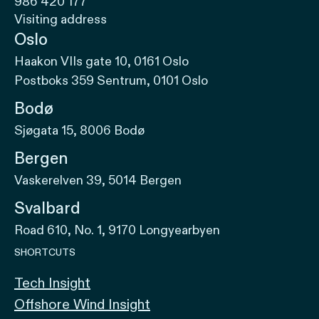
986 420 177
Visiting address
Oslo
Haakon VIIs gate 10, 0161 Oslo
Postboks 359 Sentrum, 0101 Oslo
Bodø
Sjøgata 15, 8006 Bodø
Bergen
Vaskerelven 39, 5014 Bergen
Svalbard
Road 610, No. 1, 9170 Longyearbyen
SHORTCUTS
Tech Insight
Offshore Wind Insight