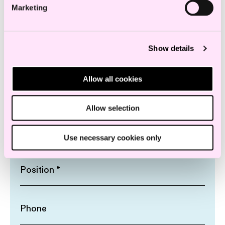
Meld meg på
Marketing
Show details
Allow all cookies
Allow selection
Use necessary cookies only