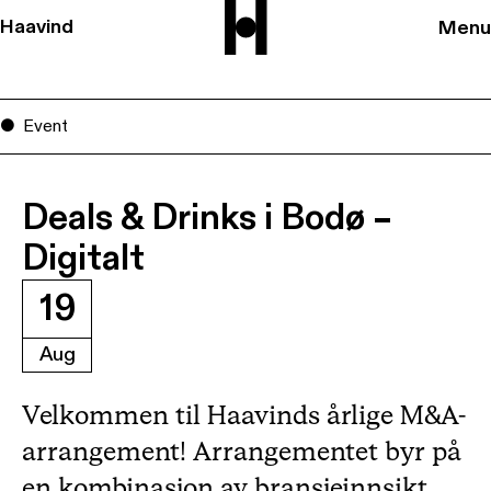
Haavind
Menu
Event
Deals & Drinks i Bodø –
Digitalt
19
Aug
Velkommen til Haavinds årlige M&A-
arrangement! Arrangementet byr på
en kombinasjon av bransjeinnsikt,