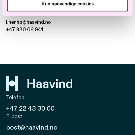
Lene Kristin Hennø
Kun nødvendige cookies
Specialist Counsel
l.henno@haavind.no
+47 930 06 941
Telefon
+47 22 43 30 00
E-post
post@haavind.no