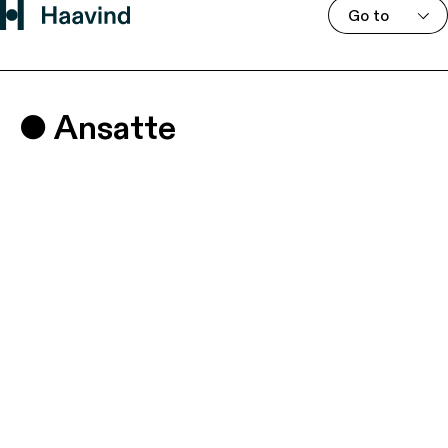
Go to
Ansatte