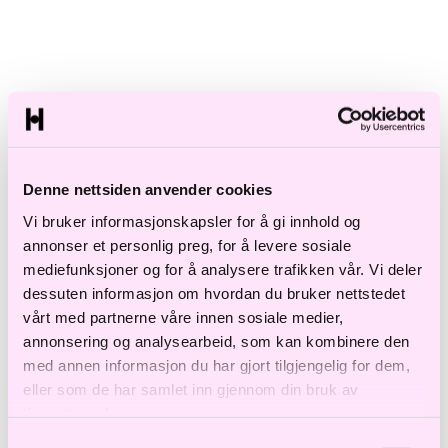
Ekspertise
Rolle
Søk
Denne nettsiden anvender cookies
Vi bruker informasjonskapsler for å gi innhold og
annonser et personlig preg, for å levere sosiale
mediefunksjoner og for å analysere trafikken vår. Vi deler
dessuten informasjon om hvordan du bruker nettstedet
L
vårt med partnerne våre innen sosiale medier,
annonsering og analysearbeid, som kan kombinere den
med annen informasjon du har gjort tilgjengelig for dem,
eller som de har samlet inn gjennom din bruk av
tjenestene deres.
Samtykkevalg