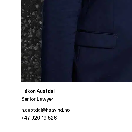
Håkon Austdal
Senior Lawyer
h.austdal@haavind.no
+47 920 19 526