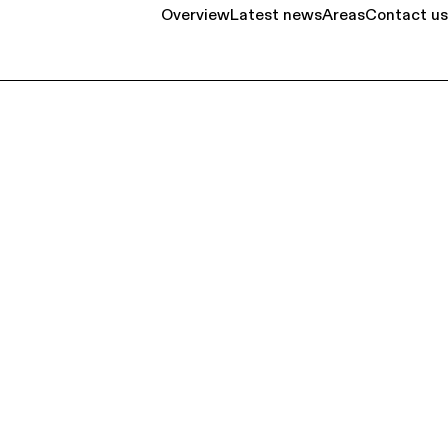
Overview
Latest news
Areas
Contact us