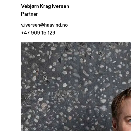
Vebjørn Krag Iversen
Partner
v.iversen@haavind.no
+47 909 15 129